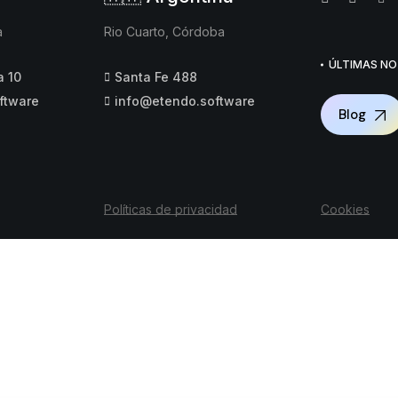
a
Rio Cuarto, Córdoba
ÚLTIMAS NO
a 10
Santa Fe 488
ftware
info@etendo.software
Blog
Políticas de privacidad
Cookies