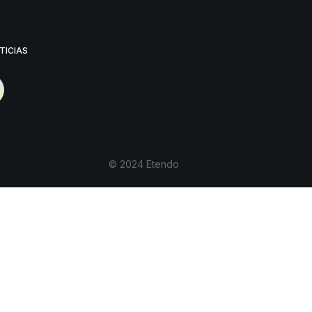
TICIAS
© 2024 Etendo