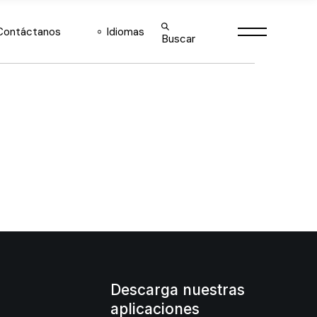
English
Contáctanos
Idiomas
Buscar
Español
English
Español
Descarga nuestras
aplicaciones