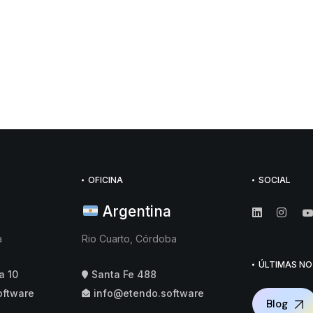
OFICINA
SOCIAL
Argentina
a
Rio Cuarto, Córdoba
ÚLTIMAS NO
a 10
Santa Fe 488
oftware
info@etendo.software
Blog