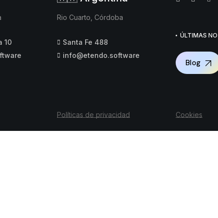
a
Rio Cuarto, Córdoba
ÚLTIMAS NO
a 10
Santa Fe 488
ftware
info@etendo.software
Blog
Políticas de privacidad
Cookies