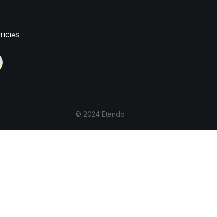
TICIAS
© 2024 Etendo