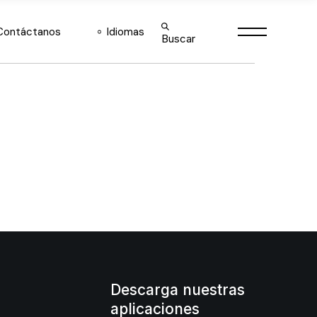
English
Contáctanos
Idiomas
Buscar
Español
English
Español
Descarga nuestras
aplicaciones