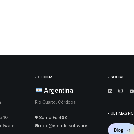
OFICINA
SOCIAL
Argentina
a
Rio Cuarto, Córdoba
ÚLTIMAS NO
a 10
Santa Fe 488
oftware
info@etendo.software
Blog