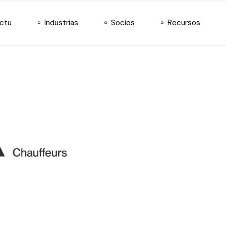
Agroinsumos
Nuestros socios
Docs
actu
Industrias
Socios
Recursos
Almacén y Logística
Hazte distribuidor
Retail de Moda
Agroinsumos
Nuestros socios
Docs
Telecomunicaciones
Almacén y Logística
Hazte distribuidor
Retail de Moda
Telecomunicaciones