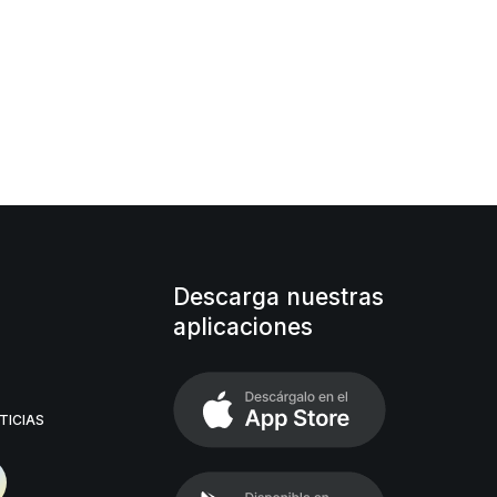
Descarga nuestras
aplicaciones
TICIAS