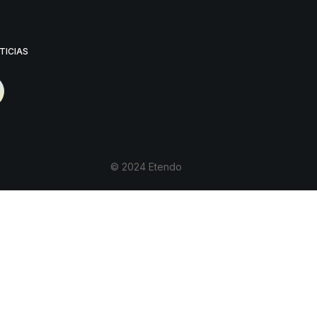
TICIAS
© 2024 Etendo