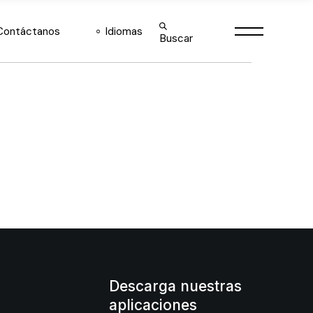
English
Contáctanos
Idiomas
Buscar
Español
English
Español
Descarga nuestras
aplicaciones