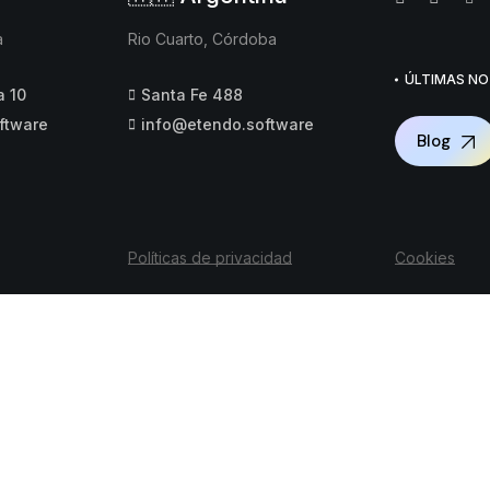
a
Rio Cuarto, Córdoba
ÚLTIMAS NO
a 10
Santa Fe 488
ftware
info@etendo.software
Blog
Políticas de privacidad
Cookies