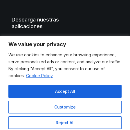
Descarga nuestras
aplicaciones
We value your privacy
We use cookies to enhance your browsing experience,
serve personalized ads or content, and analyze our traffic.
By clicking "Accept All", you consent to our use of
cookies.
Cookie Policy
Aviso legal
Accept All
Políticas de privacidad
Customize
Cookies
Reject All
© 2024 Etendo