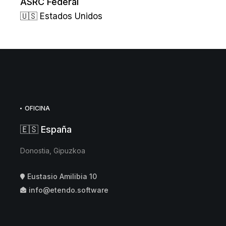
ASRC Federal
🇺🇸 Estados Unidos
OFICINA
🇪🇸 España
Donostia, Gipuzkoa
Eustasio Amilibia 10
info@etendo.software