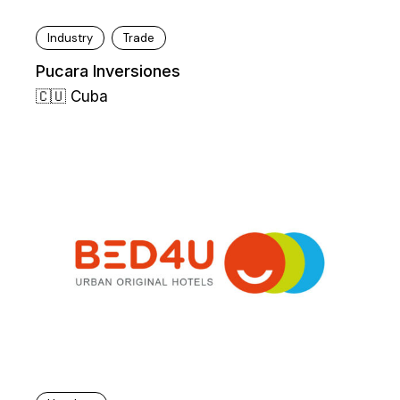
Industry
Trade
Pucara Inversiones
🇨🇺 Cuba