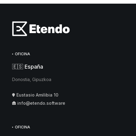
OFICINA
🇪🇸 España
Donostia, Gipuzkoa
Eustasio Amilibia 10
info@etendo.software
OFICINA