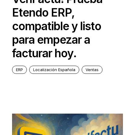
Etendo ERP,
compatible y listo
para empezar a
facturar hoy.
ERP
Localización Española
Ventas