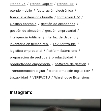
Etendo 25
Etendo Copilot
Etendo ERP
etendo mobile
facturación electrónica
financial extensions bundle
formación ERP
Gestión contable
gestión de almacenes
gestión de almacén
gestión empresarial
Inteligencia Artificial
Interfaz de Usuario
inventario en tiempo real
Ley Antifraude
logística empresarial
Platform Extensions
preparación de pedidos
productividad
productividad empresarial
software de gestión
Transformación digital
transformación digital ERP
trazabilidad
VERIFACTU
Warehouse Extensions
Instagram: