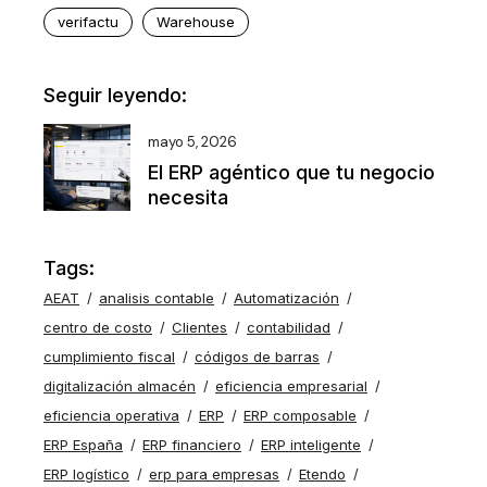
verifactu
Warehouse
Seguir leyendo:
mayo 5, 2026
El ERP agéntico que tu negocio
necesita
Tags:
AEAT
analisis contable
Automatización
centro de costo
Clientes
contabilidad
cumplimiento fiscal
códigos de barras
digitalización almacén
eficiencia empresarial
eficiencia operativa
ERP
ERP composable
ERP España
ERP financiero
ERP inteligente
ERP logístico
erp para empresas
Etendo