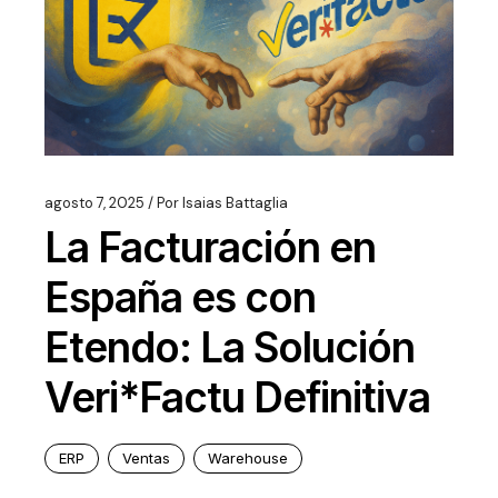
agosto 7, 2025
Por
Isaias Battaglia
La Facturación en
España es con
Etendo: La Solución
Veri*Factu Definitiva
ERP
Ventas
Warehouse