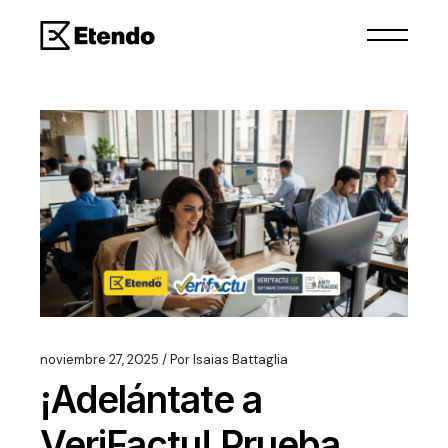
noviembre 27, 2025
Por
Isaias Battaglia
¡Adelántate a
VeriFactu! Prueba