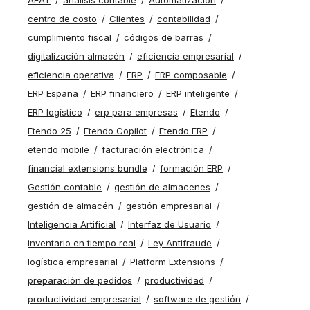
centro de costo
Clientes
contabilidad
cumplimiento fiscal
códigos de barras
digitalización almacén
eficiencia empresarial
eficiencia operativa
ERP
ERP composable
ERP España
ERP financiero
ERP inteligente
ERP logístico
erp para empresas
Etendo
Etendo 25
Etendo Copilot
Etendo ERP
etendo mobile
facturación electrónica
financial extensions bundle
formación ERP
Gestión contable
gestión de almacenes
gestión de almacén
gestión empresarial
Inteligencia Artificial
Interfaz de Usuario
inventario en tiempo real
Ley Antifraude
logística empresarial
Platform Extensions
preparación de pedidos
productividad
productividad empresarial
software de gestión