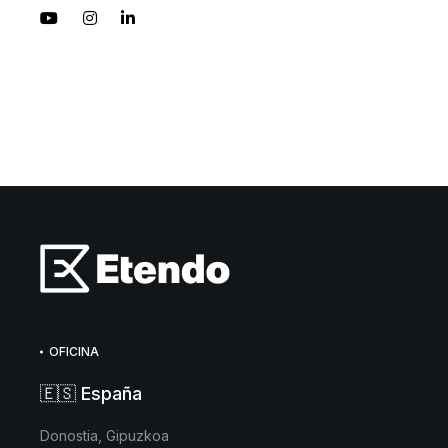
OFICINA
🇪🇸 España
Donostia, Gipuzkoa