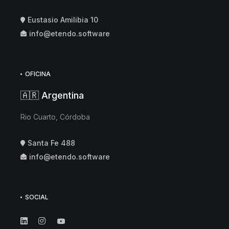
Eustasio Amilibia 10
info@etendo.software
OFICINA
🇦🇷 Argentina
Rio Cuarto, Córdoba
Santa Fe 488
info@etendo.software
SOCIAL