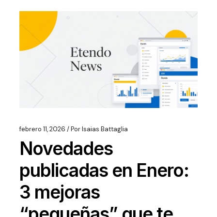
febrero 11, 2026
Por
Isaias Battaglia
Novedades
publicadas en Enero:
3 mejoras
“pequeñas” que te