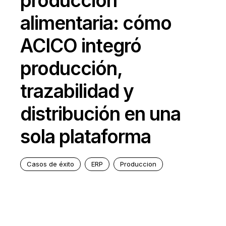
producción
alimentaria: cómo
ACICO integró
producción,
trazabilidad y
distribución en una
sola plataforma
Casos de éxito
ERP
Produccion