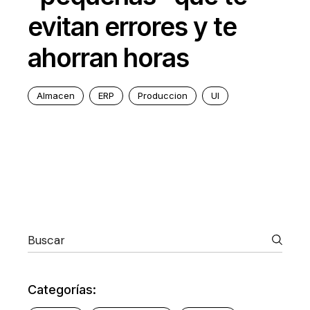
evitan errores y te
ahorran horas
Almacen
ERP
Produccion
UI
Categorías: