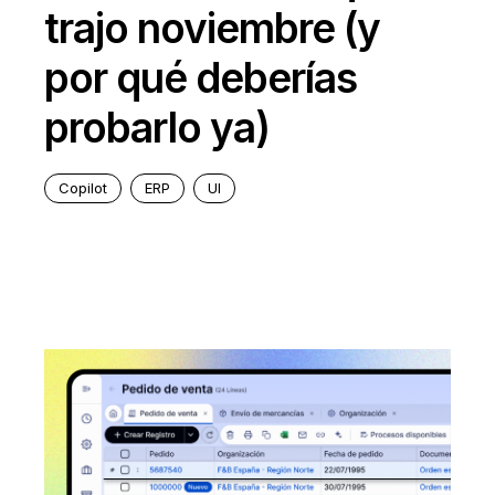
trajo noviembre (y
por qué deberías
probarlo ya)
Copilot
ERP
UI