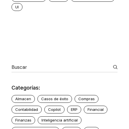
UI
Categorías:
Almacen
Casos de éxito
Compras
Contabilidad
Copilot
ERP
Financial
Finanzas
Inteligencia artificial