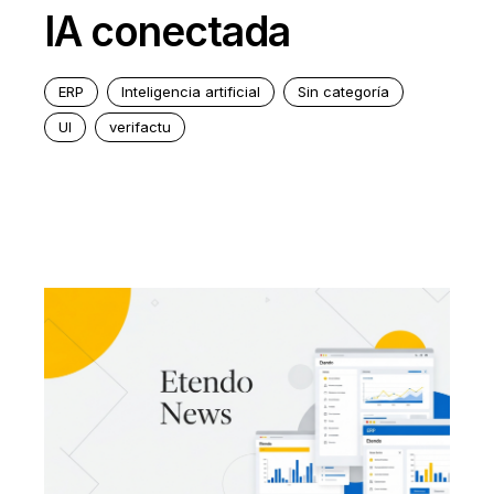
IA conectada
ERP
Inteligencia artificial
Sin categoría
UI
verifactu