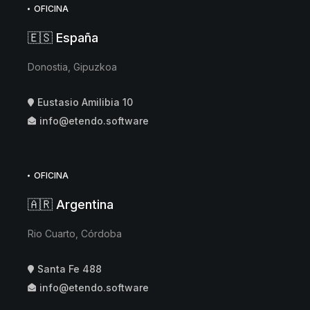
OFICINA
🇪🇸 España
Donostia, Gipuzkoa
Eustasio Amilibia 10
info@etendo.software
OFICINA
🇦🇷 Argentina
Rio Cuarto, Córdoba
Santa Fe 488
info@etendo.software