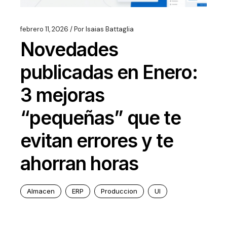
febrero 11, 2026
Por
Isaias Battaglia
Novedades
publicadas en Enero:
3 mejoras
“pequeñas” que te
evitan errores y te
ahorran horas
Almacen
ERP
Produccion
UI