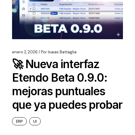
enero 2, 2026
Por
Isaias Battaglia
🚀 Nueva interfaz
Etendo Beta 0.9.0:
mejoras puntuales
que ya puedes probar
ERP
UI