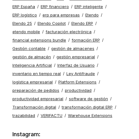
ERP España
ERP financiero
ERP inteligente
ERP logístico
erp para empresas
Etendo
Etendo 25
Etendo Copilot
Etendo ERP
etendo mobile
facturación electrónica
financial extensions bundle
formación ERP
Gestión contable
gestión de almacenes
gestión de almacén
gestión empresarial
Inteligencia Artificial
Interfaz de Usuario
inventario en tiempo real
Ley Antifraude
logística empresarial
Platform Extensions
preparación de pedidos
productividad
productividad empresarial
software de gestión
Transformación digital
transformación digital ERP
trazabilidad
VERIFACTU
Warehouse Extensions
Instagram: