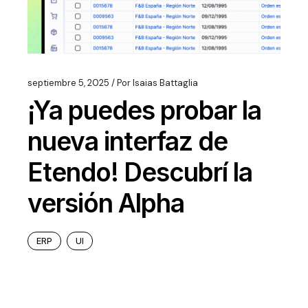
septiembre 5, 2025
Por
Isaias Battaglia
¡Ya puedes probar la
nueva interfaz de
Etendo! Descubrí la
versión Alpha
ERP
UI