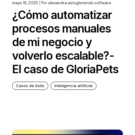
mayo 16, 2025
Por
alexandra.asto@etendo.software
¿Cómo automatizar
procesos manuales
de mi negocio y
volverlo escalable?-
El caso de GloriaPets
Casos de éxito
Inteligencia artificial