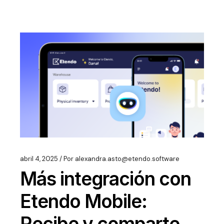
abril 4, 2025
Por
alexandra.asto@etendo.software
Más integración con
Etendo Mobile:
Recibe y comparte