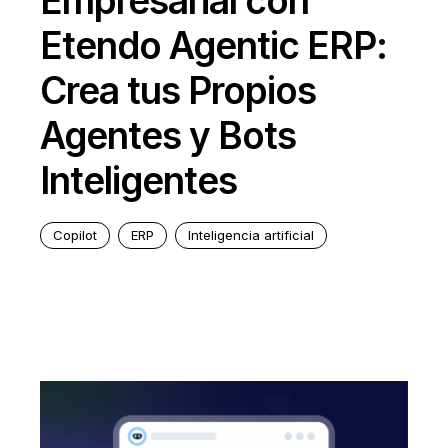
Empresarial con
Etendo Agentic ERP:
Crea tus Propios
Agentes y Bots
Inteligentes
Copilot
ERP
Inteligencia artificial