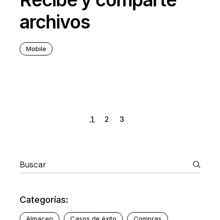
archivos
Mobile
1
2
3
Categorías:
Almacen
Casos de éxito
Compras