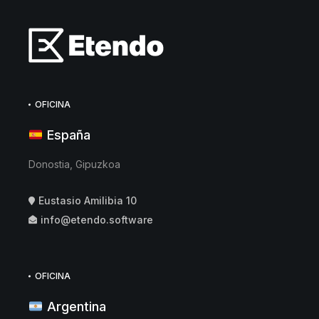
OFICINA
España
Donostia, Gipuzkoa
Eustasio Amilibia 10
info@etendo.software
OFICINA
Argentina