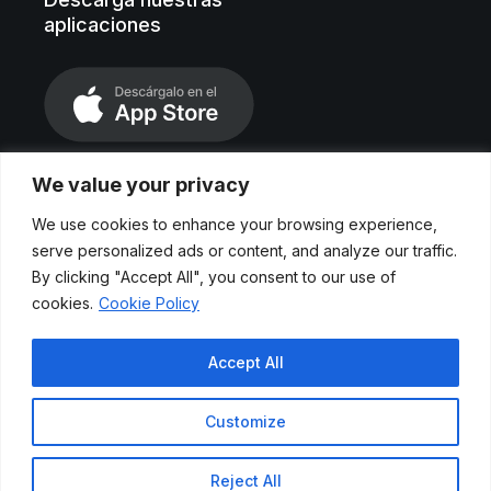
aplicaciones
We value your privacy
We use cookies to enhance your browsing experience,
serve personalized ads or content, and analyze our traffic.
By clicking "Accept All", you consent to our use of
cookies.
Cookie Policy
Aviso legal
Accept All
Políticas de privacidad
Customize
Cookies
Reject All
© 2024 Etendo