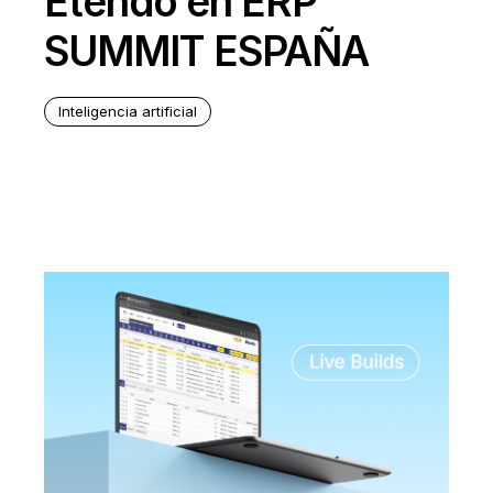
Etendo en ERP
SUMMIT ESPAÑA
Inteligencia artificial