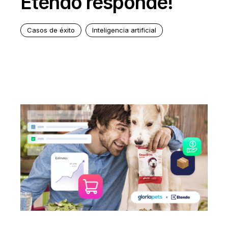
Etendo responde!
Casos de éxito
Inteligencia artificial