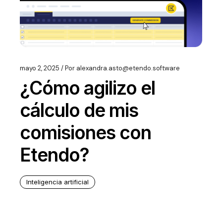
mayo 2, 2025
Por
alexandra.asto@etendo.software
¿Cómo agilizo el
cálculo de mis
comisiones con
Etendo?
Inteligencia artificial