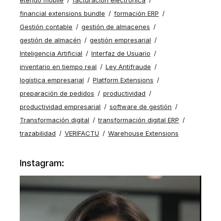
etendo mobile
facturación electrónica
financial extensions bundle
formación ERP
Gestión contable
gestión de almacenes
gestión de almacén
gestión empresarial
Inteligencia Artificial
Interfaz de Usuario
inventario en tiempo real
Ley Antifraude
logística empresarial
Platform Extensions
preparación de pedidos
productividad
productividad empresarial
software de gestión
Transformación digital
transformación digital ERP
trazabilidad
VERIFACTU
Warehouse Extensions
Instagram: