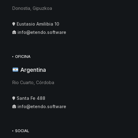
Donostia, Gipuzkoa
Eustasio Amilibia 10
info@etendo.software
OFICINA
Argentina
Rio Cuarto, Córdoba
Santa Fe 488
info@etendo.software
SOCIAL