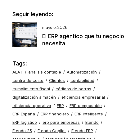
Seguir leyendo:
mayo 5, 2026
El ERP agéntico que tu negocio
necesita
Tags:
AEAT
analisis contable
Automatización
centro de costo
Clientes
contabilidad
cumplimiento fiscal
códigos de barras
digitalización almacén
eficiencia empresarial
eficiencia operativa
ERP
ERP composable
ERP España
ERP financiero
ERP inteligente
ERP logístico
erp para empresas
Etendo
Etendo 25
Etendo Copilot
Etendo ERP