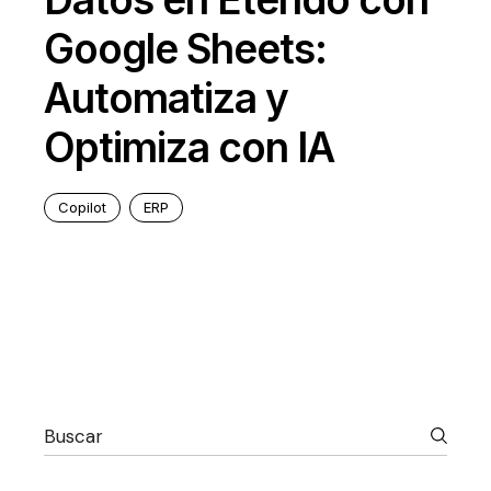
Google Sheets:
Automatiza y
Optimiza con IA
Copilot
ERP