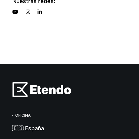
Nuestras redes:
OFICINA
🇪🇸 España