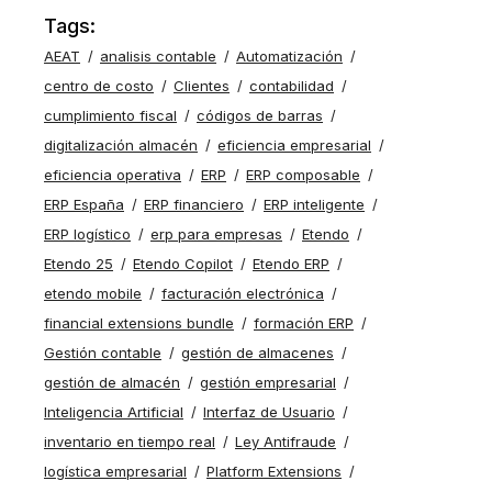
Tags:
AEAT
analisis contable
Automatización
centro de costo
Clientes
contabilidad
cumplimiento fiscal
códigos de barras
digitalización almacén
eficiencia empresarial
eficiencia operativa
ERP
ERP composable
ERP España
ERP financiero
ERP inteligente
ERP logístico
erp para empresas
Etendo
Etendo 25
Etendo Copilot
Etendo ERP
etendo mobile
facturación electrónica
financial extensions bundle
formación ERP
Gestión contable
gestión de almacenes
gestión de almacén
gestión empresarial
Inteligencia Artificial
Interfaz de Usuario
inventario en tiempo real
Ley Antifraude
logística empresarial
Platform Extensions