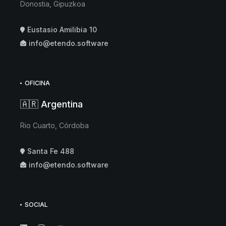
Donostia, Gipuzkoa
Eustasio Amilibia 10
info@etendo.software
OFICINA
🇦🇷 Argentina
Rio Cuarto, Córdoba
Santa Fe 488
info@etendo.software
SOCIAL