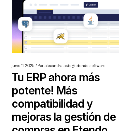
junio 11, 2025
Por
alexandra.asto@etendo.software
Tu ERP ahora más
potente! Más
compatibilidad y
mejoras la gestión de
compras en Etendo