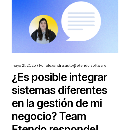
mayo 21, 2025
Por
alexandra.asto@etendo.software
¿Es posible integrar
sistemas diferentes
en la gestión de mi
negocio? Team
Etendo responde!