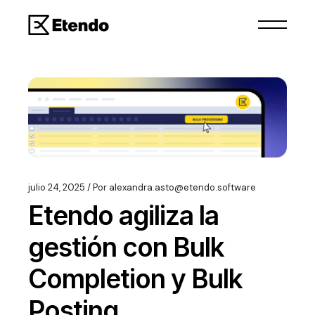
julio 24, 2025
Por
alexandra.asto@etendo.software
Etendo agiliza la
gestión con Bulk
Completion y Bulk
Posting