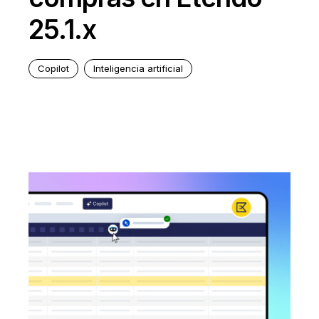
25.1.x
Copilot
Inteligencia artificial