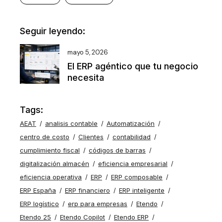
Seguir leyendo:
mayo 5, 2026
El ERP agéntico que tu negocio
necesita
Tags:
AEAT
analisis contable
Automatización
centro de costo
Clientes
contabilidad
cumplimiento fiscal
códigos de barras
digitalización almacén
eficiencia empresarial
eficiencia operativa
ERP
ERP composable
ERP España
ERP financiero
ERP inteligente
ERP logístico
erp para empresas
Etendo
Etendo 25
Etendo Copilot
Etendo ERP