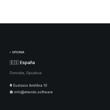
OFICINA
🇪🇸 España
Donostia, Gipuzkoa
Eustasio Amilibia 10
info@etendo.software