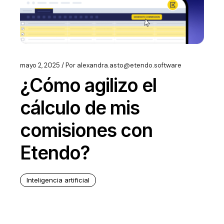
mayo 2, 2025
Por
alexandra.asto@etendo.software
¿Cómo agilizo el
cálculo de mis
comisiones con
Etendo?
Inteligencia artificial