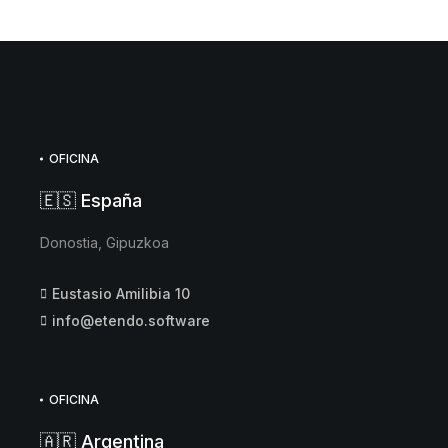
OFICINA
🇪🇸 España
Donostia, Gipuzkoa
Eustasio Amilibia 10
info@etendo.software
OFICINA
🇦🇷 Argentina