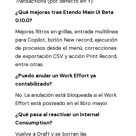
Transactions
(por defecto en Y).
¿Qué mejoras trae Etendo Main UI Beta
0.10.0?
Mejores filtros en grillas, entrada multilínea
para Copilot, botón New record, ejecución
de procesos desde el menú, correcciones
de exportación CSV y acción Print Record,
entre otras.
¿Puedo anular un Work Effort ya
contabilizado?
No. La anulación está bloqueada si el Work
Effort está posteado en el libro mayor.
¿Qué pasa al reactivar un Internal
Consumption?
Vuelve a Draft y se borran las