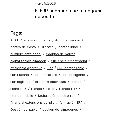
mayo 5, 2026
El ERP agéntico que tu negocio
necesita
Tags:
AEAT
analisis contable
Automatización
centro de costo
Clientes
contabilidad
cumplimiento fiscal
códigos de barras
digitalización almacén
eficiencia empresarial
eficiencia operativa
ERP
ERP composable
ERP España
ERP financiero
ERP inteligente
ERP logístico
erp para empresas
Etendo
Etendo 25
Etendo Copilot
Etendo ERP
etendo mobile
facturación electrónica
financial extensions bundle
formación ERP
Gestión contable
gestión de almacenes