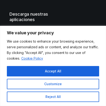
Descarga nuestras
aplicaciones
We value your privacy
We use cookies to enhance your browsing experience,
serve personalized ads or content, and analyze our traffic.
By clicking "Accept All", you consent to our use of
cookies.
Cookie Policy
Aviso legal
Accept All
Políticas de privacidad
Customize
Cookies
Reject All
© 2024 Etendo