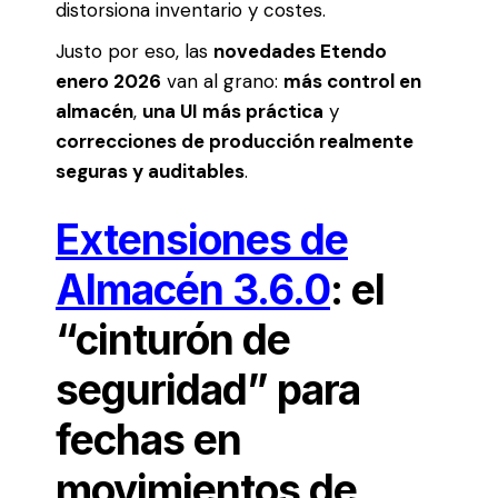
distorsiona inventario y costes.
Justo por eso, las
novedades Etendo
enero 2026
van al grano:
más control en
almacén
,
una UI más práctica
y
correcciones de producción realmente
seguras y auditables
.
Extensiones de
Almacén 3.6.0
: el
“cinturón de
seguridad” para
fechas en
movimientos de