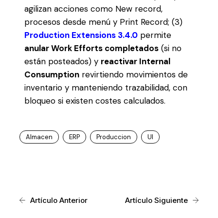
agilizan acciones como New record,
procesos desde menú y Print Record; (3)
Production Extensions 3.4.0
permite
anular Work Efforts completados
(si no
están posteados) y
reactivar Internal
Consumption
revirtiendo movimientos de
inventario y manteniendo trazabilidad, con
bloqueo si existen costes calculados.
Almacen
ERP
Produccion
UI
Artículo Anterior
Artículo Siguiente