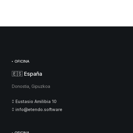
OFICINA
🇪🇸 España
Donostia, Gipuzkoa
Eustasio Amilibia 10
info@etendo.software
OFICINA