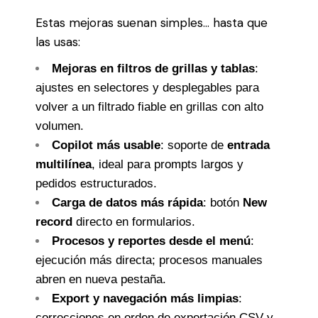
Estas mejoras suenan simples… hasta que
las usas:
Mejoras en filtros de grillas y tablas
:
ajustes en selectores y desplegables para
volver a un filtrado fiable en grillas con alto
volumen.
Copilot más usable
: soporte de
entrada
multilínea
, ideal para prompts largos y
pedidos estructurados.
Carga de datos más rápida
: botón
New
record
directo en formularios.
Procesos y reportes desde el menú
:
ejecución más directa; procesos manuales
abren en nueva pestaña.
Export y navegación más limpias
:
correcciones en orden de exportación CSV y