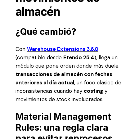
almacén
¿Qué cambió?
Con
Warehouse Extensions 3.6.0
(compatible desde
Etendo 25.4
), llega un
módulo que pone orden donde más duele:
transacciones de almacén con fechas
anteriores al día actual,
un foco clásico de
inconsistencias cuando hay
costing
y
movimientos de stock involucrados.
Material Management
Rules: una regla clara
para evitar reprocesos