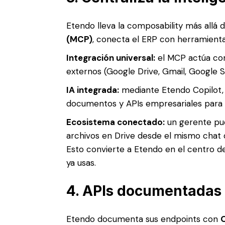
Etendo lleva la composability más allá d
(MCP)
, conecta el ERP con herramientas 
Integración universal:
el MCP actúa com
externos (Google Drive, Gmail, Google Sh
IA integrada:
mediante Etendo Copilot,
documentos y APIs empresariales para 
Ecosistema conectado:
un gerente pue
archivos en Drive desde el mismo chat 
Esto convierte a Etendo en el centro de 
ya usas.
4. APIs documentadas 
Etendo documenta sus endpoints con