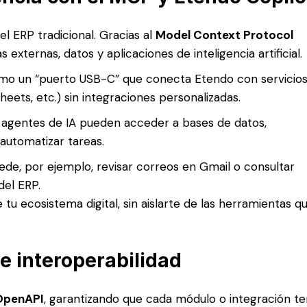
el ERP tradicional. Gracias al
Model Context Protocol
externas, datos y aplicaciones de inteligencia artificial.
o un “puerto USB-C” que conecta Etendo con servicio
eets, etc.) sin integraciones personalizadas.
 agentes de IA pueden acceder a bases de datos,
automatizar tareas.
de, por ejemplo, revisar correos en Gmail o consultar
del ERP.
tu ecosistema digital, sin aislarte de las herramientas q
e interoperabilidad
OpenAPI
, garantizando que cada módulo o integración t