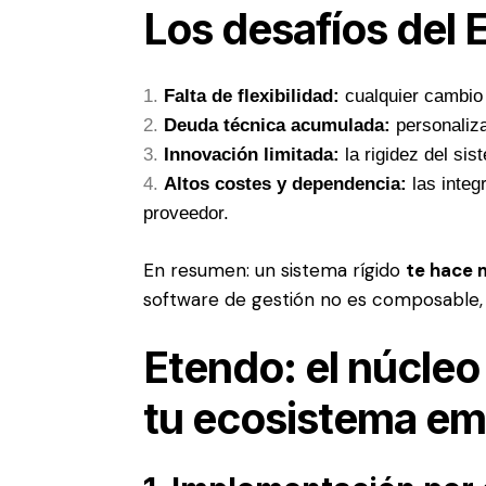
Los desafíos del 
Falta de flexibilidad:
cualquier cambio 
Deuda técnica acumulada:
personaliza
Innovación limitada:
la rigidez del si
Altos costes y dependencia:
las integ
proveedor.
En resumen: un sistema rígido
te hace 
software de gestión no es composable, e
Etendo: el núcle
tu ecosistema em