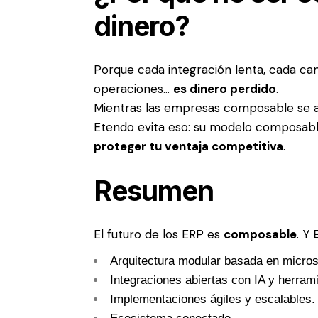
dinero?
Porque cada integración lenta, cada ca
operaciones…
es dinero perdido
.
Mientras las empresas composable se ad
Etendo evita eso: su modelo composab
proteger tu ventaja competitiva
.
Resumen
El futuro de los ERP es
composable
. Y
Arquitectura modular basada en micros
Integraciones abiertas con IA y herram
Implementaciones ágiles y escalables.