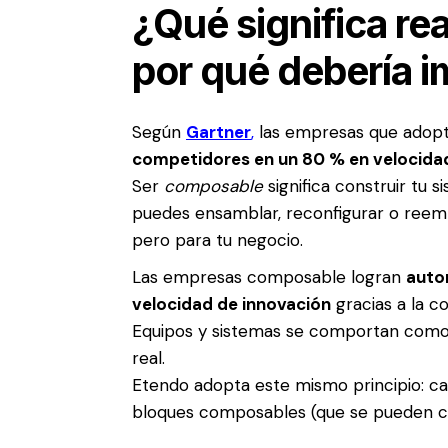
¿Qué significa r
por qué debería i
Según
Gartner
,
las empresas que adop
competidores en un 80 % en velocida
Ser
composable
significa construir tu 
puedes ensamblar, reconfigurar o reemp
pero para tu negocio.
Las empresas composable logran
auto
velocidad de innovación
gracias a la c
Equipos y sistemas se comportan como
real.
Etendo adopta este mismo principio: ca
bloques composables (que se pueden c