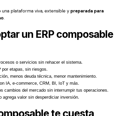
una plataforma viva, extensible y
preparada para
no
.
optar un ERP composable
ocesos o servicios sin rehacer el sistema.
por etapas, sin riesgos.
ión, menos deuda técnica, menor mantenimiento.
on IA, e-commerce, CRM, BI, IoT y más.
s cambios del mercado sin interrumpir tus operaciones.
agrega valor sin desperdiciar inversión.
composable te cuesta