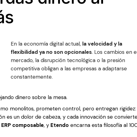
ás
En la economía digital actual,
la velocidad y la
flexibilidad ya no son opcionales
. Los cambios en e
mercado, la disrupción tecnológica o la presión
competitiva obligan a las empresas a adaptarse
constantemente.
ejando dinero sobre la mesa.
omo monolitos, prometen control, pero entregan rigidez:
ón es un dolor de cabeza, y cada innovación se conviert
o
ERP composable
, y
Etendo
encarna esta filosofía al 10