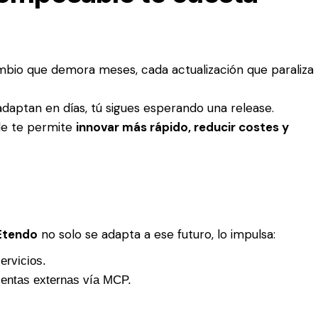
mbio que demora meses, cada actualización que paraliza 
aptan en días, tú sigues esperando una release.
le te permite
innovar más rápido, reducir costes y
Etendo
no solo se adapta a ese futuro, lo impulsa:
ervicios.
ientas externas vía MCP.