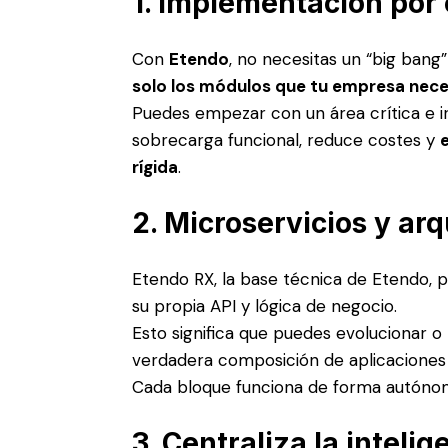
1. Implementación por 
Con
Etendo
, no necesitas un “big ban
solo los módulos que tu empresa nece
Puedes empezar con un área crítica e i
sobrecarga funcional, reduce costes y
rígida
.
2. Microservicios y arq
Etendo RX, la base técnica de Etendo, 
su propia API y lógica de negocio.
Esto significa que puedes evolucionar o
verdadera composición de aplicaciones y
Cada bloque funciona de forma autónoma
3. Centraliza la inteli