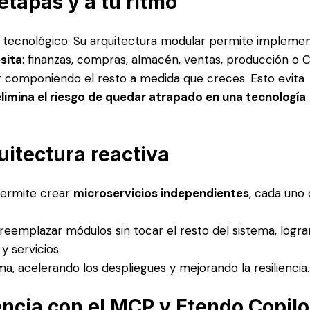
etapas y a tu ritmo
g” tecnológico. Su arquitectura modular permite impleme
sita
: finanzas, compras, almacén, ventas, producción o 
r componiendo el resto a medida que creces. Esto evita
elimina el riesgo de quedar atrapado en una tecnología
uitectura reactiva
permite crear
microservicios independientes
, cada uno
 reemplazar módulos sin tocar el resto del sistema, logr
 servicios.
, acelerando los despliegues y mejorando la resiliencia.
gencia con el MCP y Etendo Copilo