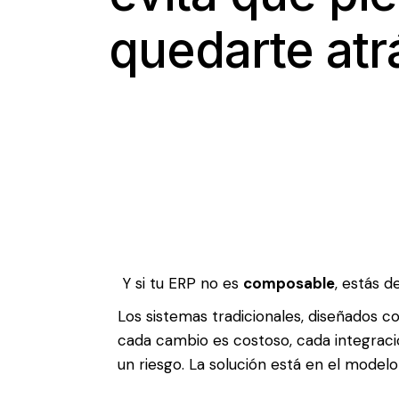
quedarte atr
Y si tu ERP no es
composable
, estás d
Los sistemas tradicionales, diseñados c
cada cambio es costoso, cada integraci
un riesgo. La solución está en el model