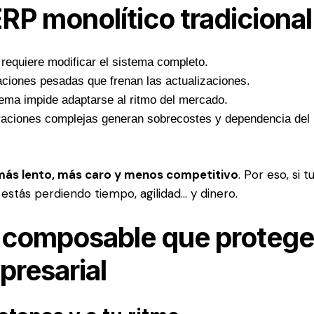
ERP monolítico tradicional
requiere modificar el sistema completo.
ciones pesadas que frenan las actualizaciones.
stema impide adaptarse al ritmo del mercado.
raciones complejas generan sobrecostes y dependencia del
más lento, más caro y menos competitivo
. Por eso, si t
stás perdiendo tiempo, agilidad… y dinero.
o composable que protege
presarial