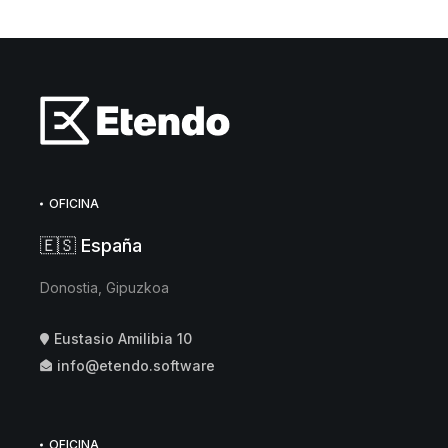
OFICINA
🇪🇸 España
Donostia, Gipuzkoa
Eustasio Amilibia 10
info@etendo.software
OFICINA