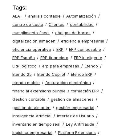
Tags:
AEAT
analisis contable
Automatización
centro de costo
Clientes
contabilidad
cumplimiento fiscal
códigos de barras
digitalización almacén
eficiencia empresarial
eficiencia operativa
ERP
ERP composable
ERP España
ERP financiero
ERP inteligente
ERP logístico
erp para empresas
Etendo
Etendo 25
Etendo Copilot
Etendo ERP
etendo mobile
facturación electrónica
financial extensions bundle
formación ERP
Gestión contable
gestión de almacenes
gestión de almacén
gestión empresarial
Inteligencia Artificial
Interfaz de Usuario
inventario en tiempo real
Ley Antifraude
logística empresarial
Platform Extensions