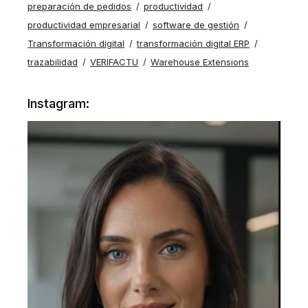
preparación de pedidos
productividad
productividad empresarial
software de gestión
Transformación digital
transformación digital ERP
trazabilidad
VERIFACTU
Warehouse Extensions
Instagram: