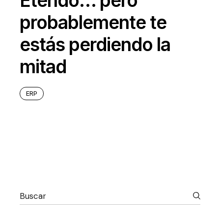
Etendo… pero
probablemente te
estás perdiendo la
mitad
ERP