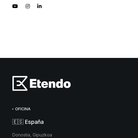
OFICINA
🇪🇸 España
Donostia, Gipuzkoa