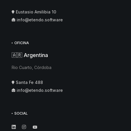
Eustasio Amilibia 10
info@etendo.software
OFICINA
🇦🇷 Argentina
Rio Cuarto, Córdoba
Santa Fe 488
info@etendo.software
SOCIAL