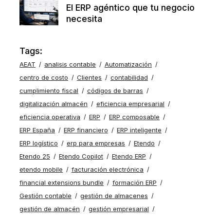
El ERP agéntico que tu negocio
necesita
Tags:
AEAT
analisis contable
Automatización
centro de costo
Clientes
contabilidad
cumplimiento fiscal
códigos de barras
digitalización almacén
eficiencia empresarial
eficiencia operativa
ERP
ERP composable
ERP España
ERP financiero
ERP inteligente
ERP logístico
erp para empresas
Etendo
Etendo 25
Etendo Copilot
Etendo ERP
etendo mobile
facturación electrónica
financial extensions bundle
formación ERP
Gestión contable
gestión de almacenes
gestión de almacén
gestión empresarial