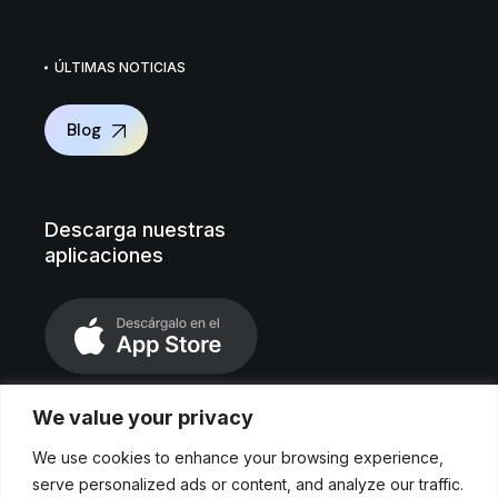
ÚLTIMAS NOTICIAS
Blog
Descarga nuestras
aplicaciones
We value your privacy
We use cookies to enhance your browsing experience,
serve personalized ads or content, and analyze our traffic.