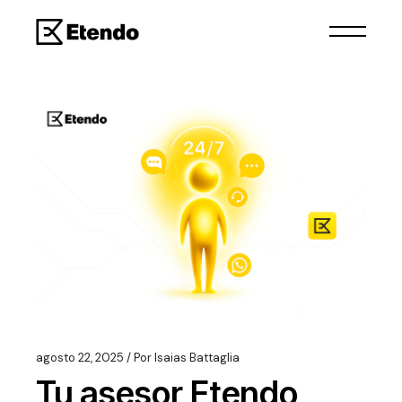
agosto 22, 2025
Por
Isaias Battaglia
Tu asesor Etendo