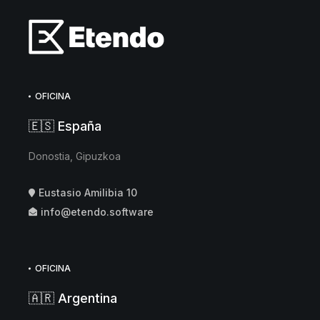
OFICINA
🇪🇸 España
Donostia, Gipuzkoa
Eustasio Amilibia 10
info@etendo.software
OFICINA
🇦🇷 Argentina