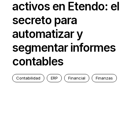
activos en Etendo: el
secreto para
automatizar y
segmentar informes
contables
Contabilidad
ERP
Financial
Finanzas