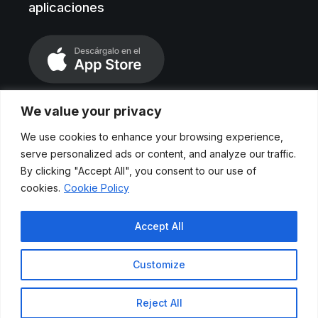
aplicaciones
We value your privacy
We use cookies to enhance your browsing experience,
serve personalized ads or content, and analyze our traffic.
By clicking "Accept All", you consent to our use of
cookies.
Cookie Policy
Aviso legal
Accept All
Políticas de privacidad
Customize
Cookies
Reject All
© 2024 Etendo