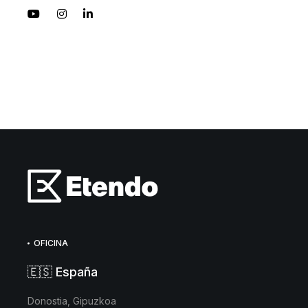
OFICINA
🇪🇸 España
Donostia, Gipuzkoa