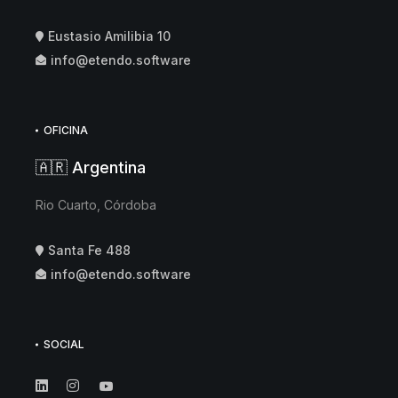
Eustasio Amilibia 10
info@etendo.software
OFICINA
🇦🇷 Argentina
Rio Cuarto, Córdoba
Santa Fe 488
info@etendo.software
SOCIAL