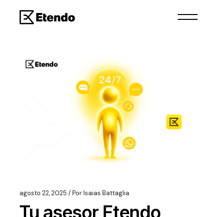
agosto 22, 2025
Por
Isaias Battaglia
Tu asesor Etendo