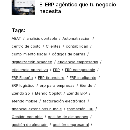
El ERP agéntico que tu negocio
necesita
Tags:
AEAT
analisis contable
Automatización
centro de costo
Clientes
contabilidad
cumplimiento fiscal
códigos de barras
digitalización almacén
eficiencia empresarial
eficiencia operativa
ERP
ERP composable
ERP España
ERP financiero
ERP inteligente
ERP logístico
erp para empresas
Etendo
Etendo 25
Etendo Copilot
Etendo ERP
etendo mobile
facturación electrónica
financial extensions bundle
formación ERP
Gestión contable
gestión de almacenes
gestión de almacén
gestión empresarial