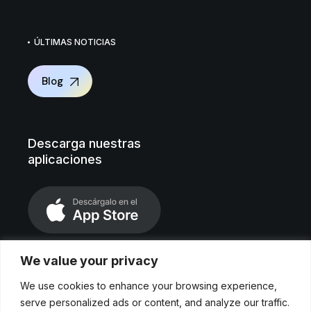
ÚLTIMAS NOTICIAS
Blog
Descarga nuestras
aplicaciones
We value your privacy
We use cookies to enhance your browsing experience,
serve personalized ads or content, and analyze our traffic.