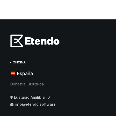
OFICINA
España
Donostia, Gipuzkoa
Eustasio Amilibia 10
info@etendo.software