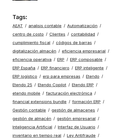
Tags:
AEAT
analisis contable
Automatización
centro de costo
Clientes
contabilidad
cumplimiento fiscal
códigos de barras
digitalización almacén
eficiencia empresarial
eficiencia operativa
ERP
ERP composable
ERP España
ERP financiero
ERP inteligente
ERP logístico
erp para empresas
Etendo
Etendo 25
Etendo Copilot
Etendo ERP
etendo mobile
facturación electrónica
financial extensions bundle
formación ERP
Gestión contable
gestión de almacenes
gestión de almacén
gestión empresarial
Inteligencia Artificial
Interfaz de Usuario
inventario en tiempo real
Ley Antifraude