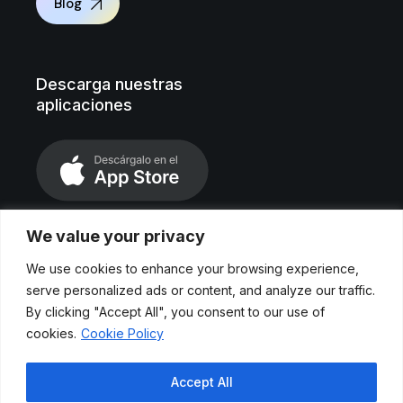
Blog
Descarga nuestras
aplicaciones
We value your privacy
We use cookies to enhance your browsing experience,
serve personalized ads or content, and analyze our traffic.
By clicking "Accept All", you consent to our use of
cookies.
Cookie Policy
Aviso legal
Accept All
Políticas de privacidad