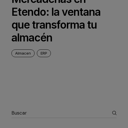
Etendo: la ventana
que transforma tu
almacén
Almacen
ERP