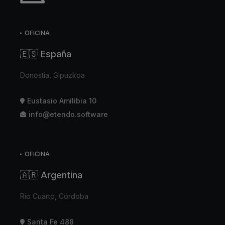
OFICINA
🇪🇸 España
Donostia, Gipuzkoa
Eustasio Amilibia 10
info@etendo.software
OFICINA
🇦🇷 Argentina
Rio Cuarto, Córdoba
Santa Fe 488