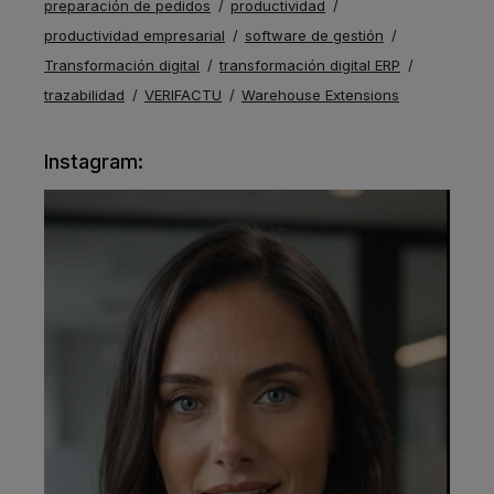
preparación de pedidos
productividad
productividad empresarial
software de gestión
Transformación digital
transformación digital ERP
trazabilidad
VERIFACTU
Warehouse Extensions
Instagram: