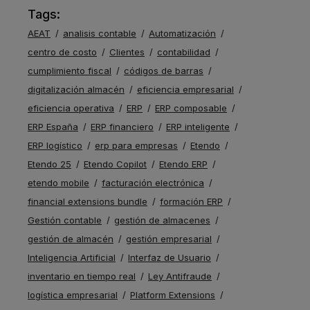
Tags:
AEAT
analisis contable
Automatización
centro de costo
Clientes
contabilidad
cumplimiento fiscal
códigos de barras
digitalización almacén
eficiencia empresarial
eficiencia operativa
ERP
ERP composable
ERP España
ERP financiero
ERP inteligente
ERP logístico
erp para empresas
Etendo
Etendo 25
Etendo Copilot
Etendo ERP
etendo mobile
facturación electrónica
financial extensions bundle
formación ERP
Gestión contable
gestión de almacenes
gestión de almacén
gestión empresarial
Inteligencia Artificial
Interfaz de Usuario
inventario en tiempo real
Ley Antifraude
logística empresarial
Platform Extensions