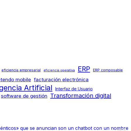
ERP
eficiencia empresarial
ERP composable
eficiencia operativa
etendo mobile
facturación electrónica
igencia Artificial
Interfaz de Usuario
Transformación digital
software de gestión