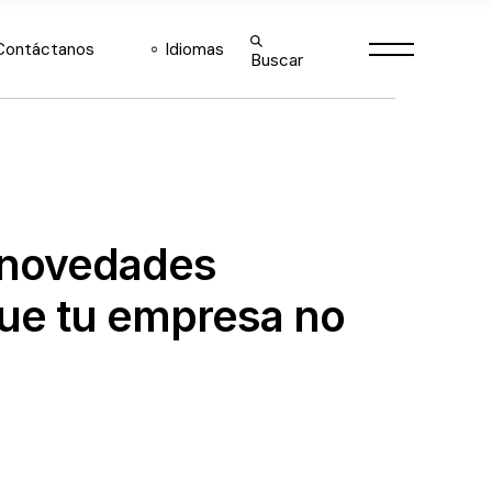
English
Contáctanos
Idiomas
Buscar
Español
English
Español
s novedades
que tu empresa no