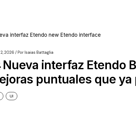
 2, 2026
Por
Isaias Battaglia
 Nueva interfaz Etendo B
ejoras puntuales que ya
UI