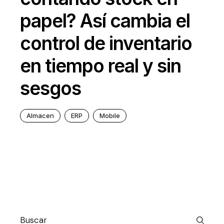
papel? Así cambia el
control de inventario
en tiempo real y sin
sesgos
Almacen
ERP
Mobile