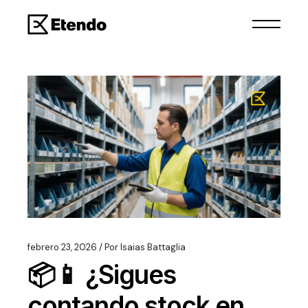
febrero 23, 2026
Por
Isaias Battaglia
📦📱 ¿Sigues
contando stock en