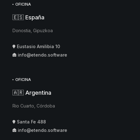
OFICINA
🇪🇸 España
Donostia, Gipuzkoa
Eustasio Amilibia 10
info@etendo.software
OFICINA
🇦🇷 Argentina
Rio Cuarto, Córdoba
Santa Fe 488
info@etendo.software