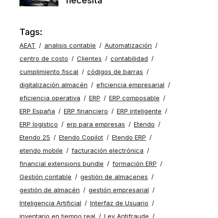
necesita
Tags:
AEAT
analisis contable
Automatización
centro de costo
Clientes
contabilidad
cumplimiento fiscal
códigos de barras
digitalización almacén
eficiencia empresarial
eficiencia operativa
ERP
ERP composable
ERP España
ERP financiero
ERP inteligente
ERP logístico
erp para empresas
Etendo
Etendo 25
Etendo Copilot
Etendo ERP
etendo mobile
facturación electrónica
financial extensions bundle
formación ERP
Gestión contable
gestión de almacenes
gestión de almacén
gestión empresarial
Inteligencia Artificial
Interfaz de Usuario
inventario en tiempo real
Ley Antifraude