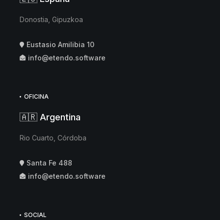
Donostia, Gipuzkoa
Eustasio Amilibia 10
info@etendo.software
OFICINA
🇦🇷 Argentina
Rio Cuarto, Córdoba
Santa Fe 488
info@etendo.software
SOCIAL