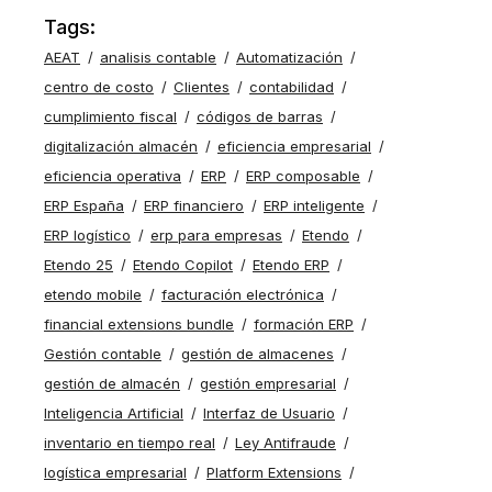
Tags:
AEAT
analisis contable
Automatización
centro de costo
Clientes
contabilidad
cumplimiento fiscal
códigos de barras
digitalización almacén
eficiencia empresarial
eficiencia operativa
ERP
ERP composable
ERP España
ERP financiero
ERP inteligente
ERP logístico
erp para empresas
Etendo
Etendo 25
Etendo Copilot
Etendo ERP
etendo mobile
facturación electrónica
financial extensions bundle
formación ERP
Gestión contable
gestión de almacenes
gestión de almacén
gestión empresarial
Inteligencia Artificial
Interfaz de Usuario
inventario en tiempo real
Ley Antifraude
logística empresarial
Platform Extensions