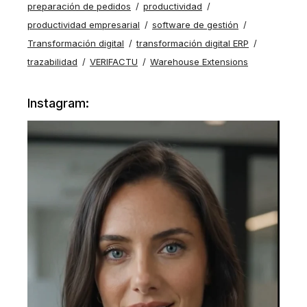
preparación de pedidos
productividad
productividad empresarial
software de gestión
Transformación digital
transformación digital ERP
trazabilidad
VERIFACTU
Warehouse Extensions
Instagram: