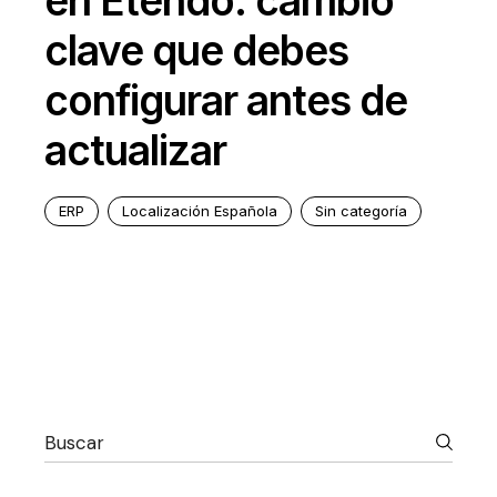
en Etendo: cambio
clave que debes
configurar antes de
actualizar
ERP
Localización Española
Sin categoría