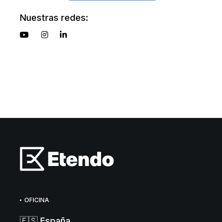
Nuestras redes:
OFICINA
🇪🇸 España